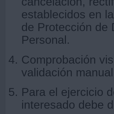
cancelación, recti
establecidos en l
de Protección de 
Personal.
Comprobación visua
validación manual
Para el ejercicio 
interesado debe di