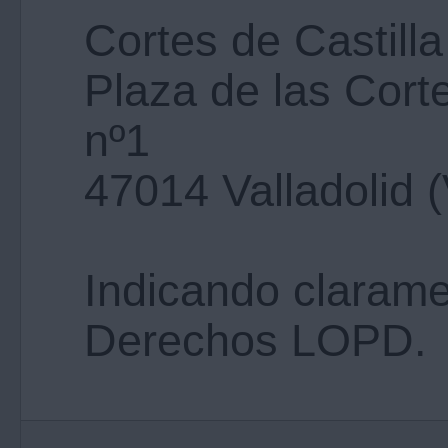
Cortes de Castill
Plaza de las Corte
nº1
47014 Valladolid (
Indicando clarame
Derechos LOPD.