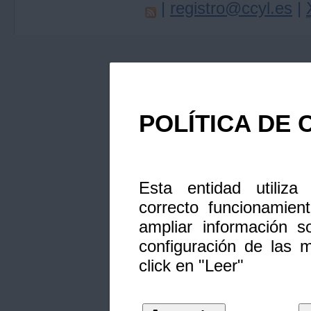
|
registro@ccyl.es
|
POLÍTICA DE 
Esta entidad utiliza
correcto funcionamien
ampliar información s
configuración de las 
click en "Leer"