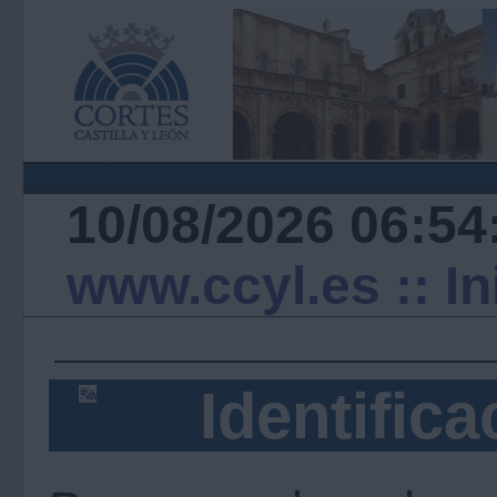
10/08/2026 06:54
www.ccyl.es
:: I
Identifica